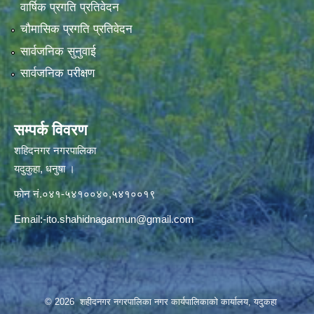
वार्षिक प्रगति प्रतिवेदन
चौमासिक प्रगति प्रतिवेदन
सार्वजनिक सुनुवाई
सार्वजनिक परीक्षण
सम्पर्क विवरण
शहिदनगर नगरपालिका
यदुकुहा, धनुषा ।
फाेन नं.०४१-५४१००४०,५४१००१९
Email:
-ito.shahidnagarmun@gmail.com
© 2026 शहीदनगर नगरपालिका नगर कार्यपालिकाको कार्यालय, यदुकहा