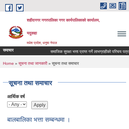
Skip to main content
शहीदनगर नगरपालिका नगर कार्यपालिकाको कार्यालय,
यदुकहा
मधेश प्रदेश, धनुषा नेपाल
समाचार
समाजिक सुरक्षा भत्ता प्राप्त गर्ने लाभग्राहीको परिचय पत्र न
You are here
Home
»
सूचना तथा जानकारी
» सूचना तथा समाचार
सूचना तथा समाचार
आर्थिक वर्ष
बालबालिका भत्ता सम्बन्धमा ।