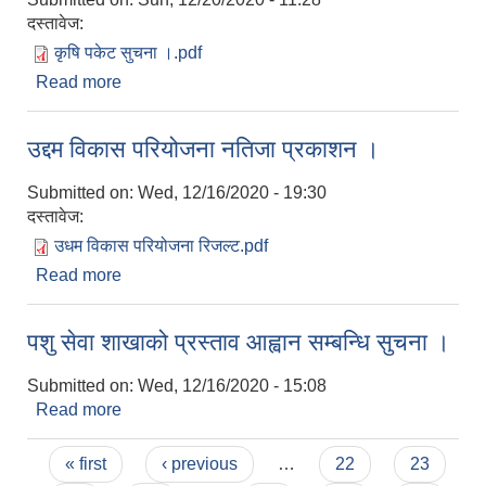
दस्तावेज:
कृषि पकेट सुचना ।.pdf
Read more
about शहिदनगर नगरपालिका प्रधानमन्त्री कृषि
आधुनिकिकरण परियोजना सुचना।
उद्दम विकास परियोजना नतिजा प्रकाशन ।
Submitted on:
Wed, 12/16/2020 - 19:30
दस्तावेज:
उधम विकास परियोजना रिजल्ट.pdf
Read more
about उद्दम विकास परियोजना नतिजा प्रकाशन ।
पशु सेवा शाखाको प्रस्ताव आह्वान सम्बन्धि सुचना ।
Submitted on:
Wed, 12/16/2020 - 15:08
Read more
about पशु सेवा शाखाको प्रस्ताव आह्वान सम्बन्धि सुचना ।
Pages
« first
‹ previous
…
22
23