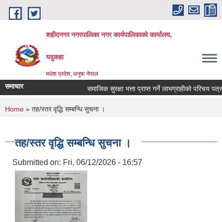
Skip to main content
शहीदनगर नगरपालिका नगर कार्यपालिकाको कार्यालय,
यदुकहा
मधेश प्रदेश, धनुषा नेपाल
समाचार
समाजिक सुरक्षा भत्ता प्राप्त गर्ने लाभग्राहीको परिचय पत्र 
You are here
Home
» तह/स्तर वृद्धि सम्बन्धि सुचना ।
तह/स्तर वृद्धि सम्बन्धि सुचना ।
Submitted on:
Fri, 06/12/2026 - 16:57