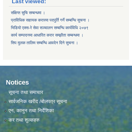
Last viewed:
संक्षिप्त सुचि सम्बन्धमा ।
प्राविधिक सहायक करारमा पदपुर्ति गर्ने सम्बन्धि सुचना ।
भिडियो एक्स-रे सेवा सञ्चालन सम्बन्धि कार्यविधि २०७९
कार्य सम्पादनमा आधारित करार सम्झौता सम्बन्धमा ।
सिप मुलक तालिम सम्बन्धि आवदेन दिने सुचना ।
Notices
सूचना तथा समाचार
सार्वजनिक खरीद /बोलपत्र सूचना
एन, कानुन तथा निर्देशिका
कर तथा शुल्कहरु