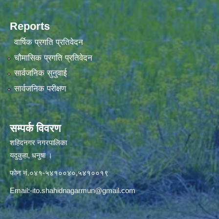
Reports
वार्षिक प्रगति प्रतिवेदन
चौमासिक प्रगति प्रतिवेदन
सार्वजनिक सुनुवाई
सार्वजनिक परीक्षण
सम्पर्क विवरण
शहिदनगर नगरपालिका
यदुकुहा, धनुषा ।
फाेन नं.०४१-५४१००४०,५४१००१९
Email:
-ito.shahidnagarmun@gmail.com