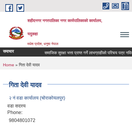
Skip to main content
शहीदनगर नगरपालिका नगर कार्यपालिकाको कार्यालय,
यदुकहा
मधेश प्रदेश, धनुषा नेपाल
समाचार
समाजिक सुरक्षा भत्ता प्राप्त गर्ने लाभग्राहीको परिचय पत्र नविक
You are here
Home
» गिता देवी यादव
गिता देवी यादव
२ नं वडा कार्यालय (चोराकोयलपुर)
वडा सदस्य
Phone:
9804801072