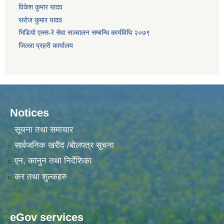
विकेश कुमार यादव
सरोज कुमार यादव
भिडियो एक्स-रे सेवा सञ्चालन सम्बन्धि कार्यविधि २०७९
जिल्ला प्रहरी कार्यालय
Notices
सूचना तथा समाचार
सार्वजनिक खरीद /बोलपत्र सूचना
एन, कानुन तथा निर्देशिका
कर तथा शुल्कहरु
eGov services