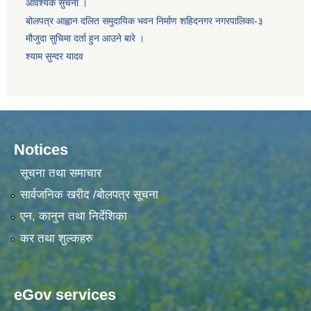
आवश्यक सुचना ।
बोलपत्र आह्वान दलित समुदायिक भवन निर्माण शहिदनगर नगरपालिका-३
मौजुदा सुचिमा दर्ता हुन आउने बारे ।
श्याम सुन्दर यादव
Notices
सूचना तथा समाचार
सार्वजनिक खरीद /बोलपत्र सूचना
एन, कानुन तथा निर्देशिका
कर तथा शुल्कहरु
eGov services