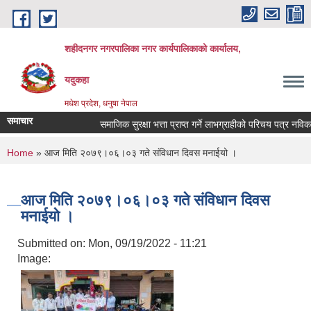
Skip to main content
शहीदनगर नगरपालिका नगर कार्यपालिकाको कार्यालय,
यदुकहा
मधेश प्रदेश, धनुषा नेपाल
समाचार
समाजिक सुरक्षा भत्ता प्राप्त गर्ने लाभग्राहीको परिचय पत्र नविकरण 
You are here
Home
» आज मिति २०७९।०६।०३ गते संविधान दिवस मनाईयो ।
आज मिति २०७९।०६।०३ गते संविधान दिवस
मनाईयो ।
Submitted on:
Mon, 09/19/2022 - 11:21
Image: