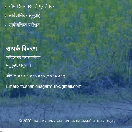
चौमासिक प्रगति प्रतिवेदन
सार्वजनिक सुनुवाई
सार्वजनिक परीक्षण
सम्पर्क विवरण
शहिदनगर नगरपालिका
यदुकुहा, धनुषा ।
फाेन नं.०४१-५४१००४०,५४१००१९
Email:
-ito.shahidnagarmun@gmail.com
© 2026 शहीदनगर नगरपालिका नगर कार्यपालिकाको कार्यालय, यदुकहा
//