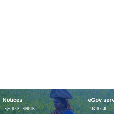
Notices
eGov serv
सूचना तथा समाचार
घटना दर्ता