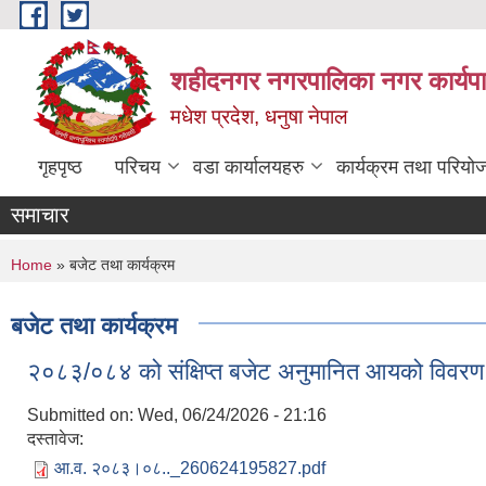
Skip to main content
शहीदनगर नगरपालिका नगर कार्यपा
मधेश प्रदेश, धनुषा नेपाल
गृहपृष्ठ
परिचय
वडा कार्यालयहरु
कार्यक्रम तथा परियो
समाचार
You are here
Home
» बजेट तथा कार्यक्रम
बजेट तथा कार्यक्रम
२०८३/०८४ को संक्षिप्त बजेट अनुमानित आयको विवरण
Submitted on:
Wed, 06/24/2026 - 21:16
दस्तावेज:
आ.व. २०८३।०८.._260624195827.pdf