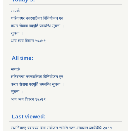
सम्पर्क
शहिदनगर नगरपालिका विनियोजन एन
करार सेवामा पदपुर्ति समबन्धि सुचना ।
सुचना ।
आय व्यय विवरण ७८/७९
All time:
सम्पर्क
शहिदनगर नगरपालिका विनियोजन एन
करार सेवामा पदपुर्ति समबन्धि सुचना ।
सुचना ।
आय व्यय विवरण ७८/७९
Last viewed:
स्थानियतह स्वास्थ्य विमा संयोजन समिति गठन-संचालन कार्यविधि २०८१