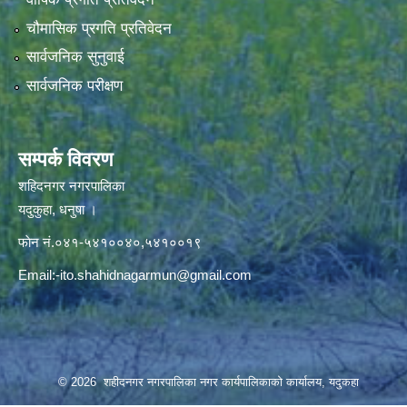
चौमासिक प्रगति प्रतिवेदन
सार्वजनिक सुनुवाई
सार्वजनिक परीक्षण
सम्पर्क विवरण
शहिदनगर नगरपालिका
यदुकुहा, धनुषा ।
फाेन नं.०४१-५४१००४०,५४१००१९
Email:
-ito.shahidnagarmun@gmail.com
© 2026 शहीदनगर नगरपालिका नगर कार्यपालिकाको कार्यालय, यदुकहा