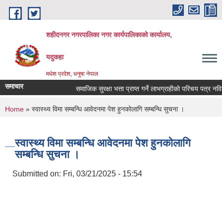
Skip to main content
शहीदनगर नगरपालिका नगर कार्यपालिकाको कार्यालय,
यदुकहा
मधेश प्रदेश, धनुषा नेपाल
समाचार
समाजिक सुरक्षा भत्ता प्राप्त गर्ने लाभग्राहीको परिचय पत्र नविकर
You are here
Home
» स्वास्थ्य विमा सम्बन्धि आवेदनमा पेश हुनकोलागि सम्बन्धि सुचना ।
स्वास्थ्य विमा सम्बन्धि आवेदनमा पेश हुनकोलागि
सम्बन्धि सुचना ।
Submitted on:
Fri, 03/21/2025 - 15:54