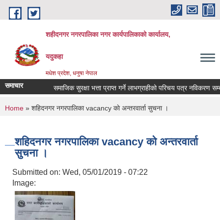
Skip to main content
शहीदनगर नगरपालिका नगर कार्यपालिकाको कार्यालय,
यदुकहा
मधेश प्रदेश, धनुषा नेपाल
समाचार
समाजिक सुरक्षा भत्ता प्राप्त गर्ने लाभग्राहीको परिचय पत्र नविकरण सम्बन्
You are here
Home
» शहिदनगर नगरपालिका vacancy काे अन्तरवार्ता सुचना ।
शहिदनगर नगरपालिका vacancy काे अन्तरवार्ता
सुचना ।
Submitted on:
Wed, 05/01/2019 - 07:22
Image: