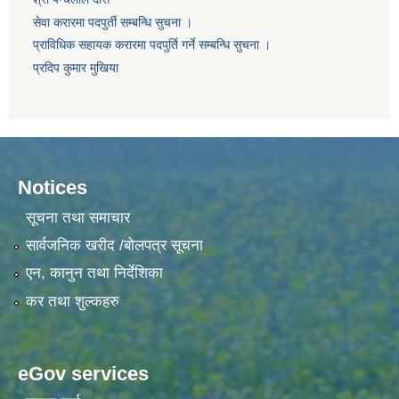
सेवा करारमा पदपुर्ती सम्बन्धि सुचना ।
प्राविधिक सहायक करारमा पदपुर्ति गर्ने सम्बन्धि सुचना ।
प्रदिप कुमार मुखिया
Notices
सूचना तथा समाचार
सार्वजनिक खरीद /बोलपत्र सूचना
एन, कानुन तथा निर्देशिका
कर तथा शुल्कहरु
eGov services