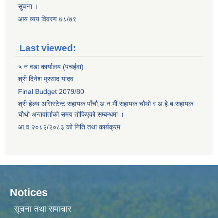
सुचना ।
आय व्यय विवरण ७८/७९
Last viewed:
५ नं वडा कार्यालय (पचर्हवा)
श्री दिनेश प्रसाद यादव
Final Budget 2079/80
श्री हेल्थ असिस्टेन्ट सहायक पाँचौ,अ.न.मी.सहायक चौथो र अ.हे.ब.सहायक
चौथो अन्तर्वार्ताको समय तोकिएको सम्बन्धमा ।
आ.व.२०८२/२०८३ को निति तथा कार्यक्रम
Notices
सूचना तथा समाचार