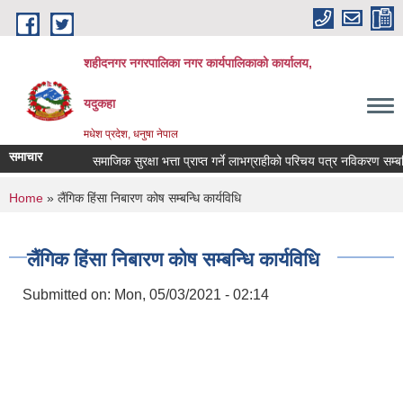
Skip to main content
शहीदनगर नगरपालिका नगर कार्यपालिकाको कार्यालय,
यदुकहा
मधेश प्रदेश, धनुषा नेपाल
समाचार
समाजिक सुरक्षा भत्ता प्राप्त गर्ने लाभग्राहीको परिचय पत्र नविकरण सम्बन्धि
You are here
Home
» लैंगिक हिंसा निबारण कोष सम्बन्धि कार्यविधि
लैंगिक हिंसा निबारण कोष सम्बन्धि कार्यविधि
Submitted on:
Mon, 05/03/2021 - 02:14