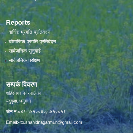
Reports
वार्षिक प्रगति प्रतिवेदन
चौमासिक प्रगति प्रतिवेदन
सार्वजनिक सुनुवाई
सार्वजनिक परीक्षण
सम्पर्क विवरण
शहिदनगर नगरपालिका
यदुकुहा, धनुषा ।
फाेन नं.०४१-५४१००४०,५४१००१९
Email:
-ito.shahidnagarmun@gmail.com