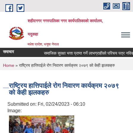
Skip to main content
शहीदनगर नगरपालिका नगर कार्यपालिकाको कार्यालय,
यदुकहा
मधेश प्रदेश, धनुषा नेपाल
समाचार
समाजिक सुरक्षा भत्ता प्राप्त गर्ने लाभग्राहीको परिचय पत्र नविकरण 
You are here
Home
» राष्ट्रिय हात्तिपाईले रोग निवारण कार्यक्रम २०७९ को केही झलकहरु
राष्ट्रिय हात्तिपाईले रोग निवारण कार्यक्रम २०७९
को केही झलकहरु
Submitted on:
Fri, 02/24/2023 - 06:10
Image: