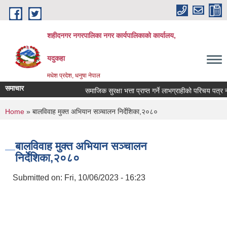
Skip to main content
शहीदनगर नगरपालिका नगर कार्यपालिकाको कार्यालय,
यदुकहा
मधेश प्रदेश, धनुषा नेपाल
समाचार
समाजिक सुरक्षा भत्ता प्राप्त गर्ने लाभग्राहीको परिचय पत्र नव
You are here
Home
» बालविवाह मुक्त अभियान सञ्चालन निर्देशिका,२०८०
बालविवाह मुक्त अभियान सञ्चालन
निर्देशिका,२०८०
Submitted on:
Fri, 10/06/2023 - 16:23