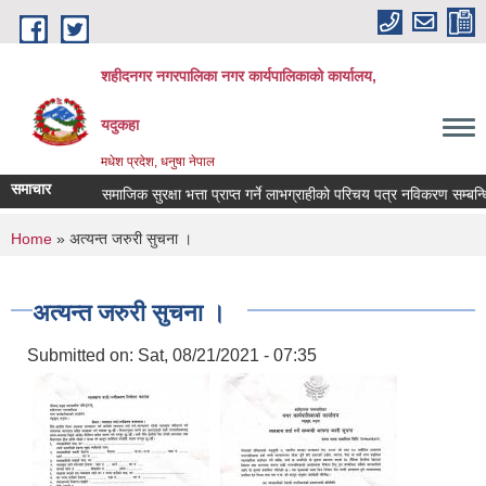
Skip to main content
शहीदनगर नगरपालिका नगर कार्यपालिकाको कार्यालय,
यदुकहा
मधेश प्रदेश, धनुषा नेपाल
समाचार
समाजिक सुरक्षा भत्ता प्राप्त गर्ने लाभग्राहीको परिचय पत्र नविकरण सम्बन्धि
You are here
Home
» अत्यन्त जरुरी सुचना ।
अत्यन्त जरुरी सुचना ।
Submitted on:
Sat, 08/21/2021 - 07:35