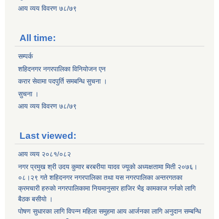
आय व्यय विवरण ७८/७९
All time:
सम्पर्क
शहिदनगर नगरपालिका विनियोजन एन
करार सेवामा पदपुर्ति समबन्धि सुचना ।
सुचना ।
आय व्यय विवरण ७८/७९
Last viewed:
आय व्यय २०८१/०८२
नगर प्रमुख श्री उदय कुमार बरबरीया यादव ज्यूकाे अध्यक्षतामा मिती २०७६।
०८।२९ गते शहिदनगर नगरपालिका तथा यस नगरपालिका अन्तरगतका
क्रमचारी हरुकाे नगरपालिकामा नियमानुसार हाजिर भैइ कामकाज गर्नकाे लागि
बैठक बसीयाे ।
पोषण सुधारका लागि विपन्न महिला समुहमा आय आर्जनका लागि अनुदान सम्बन्धि