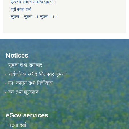
प्रस्ताव आह्वान सम्बन्धि सुचना ।
श्री केशव शर्मा
सुचना । सुचना ।। सुचना ।।।
Notices
सूचना तथा समाचार
सार्वजनिक खरीद /बोलपत्र सूचना
एन, कानुन तथा निर्देशिका
कर तथा शुल्कहरु
eGov services
घटना दर्ता