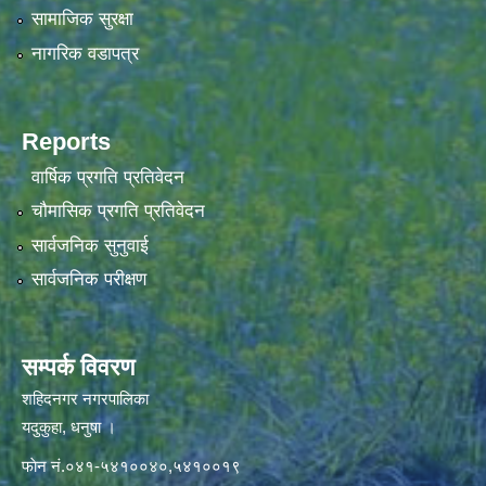
सामाजिक सुरक्षा
नागरिक वडापत्र
Reports
वार्षिक प्रगति प्रतिवेदन
चौमासिक प्रगति प्रतिवेदन
सार्वजनिक सुनुवाई
सार्वजनिक परीक्षण
सम्पर्क विवरण
शहिदनगर नगरपालिका
यदुकुहा, धनुषा ।
फाेन नं.०४१-५४१००४०,५४१००१९