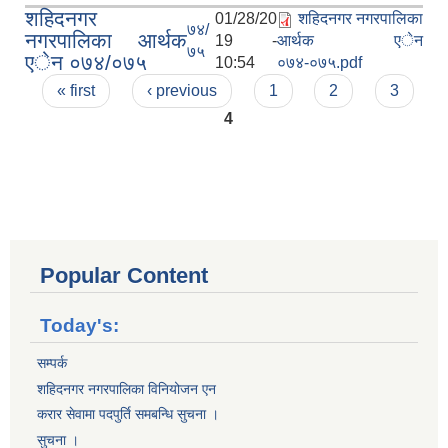
शहिदनगर
01/28/20
शहिदनगर नगरपालिका
७४/
नगरपालिका आर्थक
19 -
आर्थक एेन
७५
एेन ०७४/०७५
10:54
०७४-०७५.pdf
Pages
« first
‹ previous
1
2
3
4
Popular Content
Today's:
सम्पर्क
शहिदनगर नगरपालिका विनियोजन एन
करार सेवामा पदपुर्ति समबन्धि सुचना ।
सुचना ।