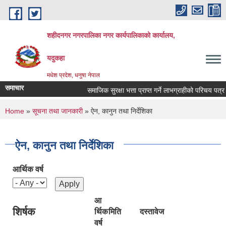
Skip to main content
शहीदनगर नगरपालिका नगर कार्यपालिकाको कार्यालय,
यदुकहा
मधेश प्रदेश, धनुषा नेपाल
समाचार
समाजिक सुरक्षा भत्ता प्राप्त गर्ने लाभग्राहीको परिचय पत्र 
You are here
Home
»
सूचना तथा जानकारी
» ऐन, कानुन तथा निर्देशिका
ऐन, कानुन तथा निर्देशिका
आर्थिक वर्ष
आ
शिर्षक
र्थिक
मिति
दस्तावेज
वर्ष