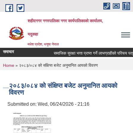
Skip to main content
शहीदनगर नगरपालिका नगर कार्यपालिकाको कार्यालय,
यदुकहा
मधेश प्रदेश, धनुषा नेपाल
समाचार
समाजिक सुरक्षा भत्ता प्राप्त गर्ने लाभग्राहीको परिचय पत्र
You are here
Home
» २०८३/०८४ को संक्षिप्त बजेट अनुमानित आयको विवरण
२०८३/०८४ को संक्षिप्त बजेट अनुमानित आयको
विवरण
Submitted on:
Wed, 06/24/2026 - 21:16